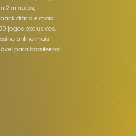
em 2 minutos,
back diário e mais
00 jogos exclusivos.
ssino online mais
ável para brasileiros!