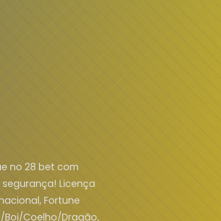
e no 28 bet com
l segurança! Licença
rnacional, Fortune
r/Boi/Coelho/Dragão,