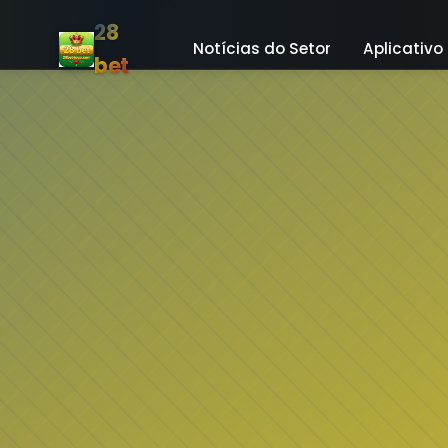
28
Notícias do Setor
Aplicativo
bet