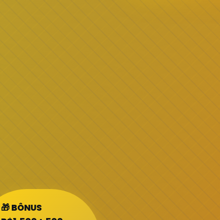
🎁 BÔNUS