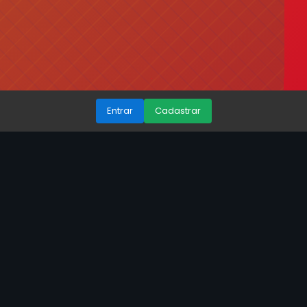
Entrar
Cadastrar
28 bet | Explorando
Crazy777: A Emoção de '28