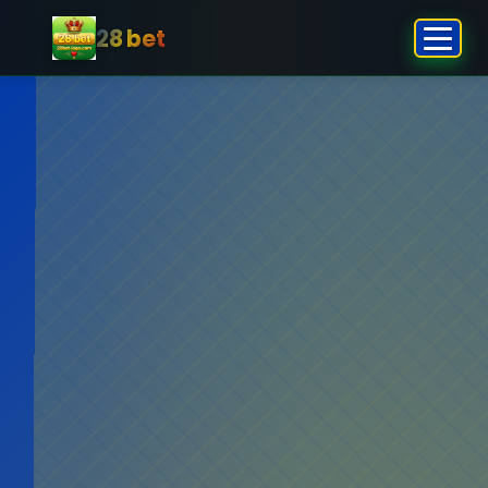
28 bet