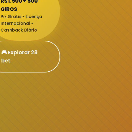
R$1.500 + 500
GIROS
Pix Grátis • Licença
Internacional •
Cashback Diário
🎮 Explorar 28
bet