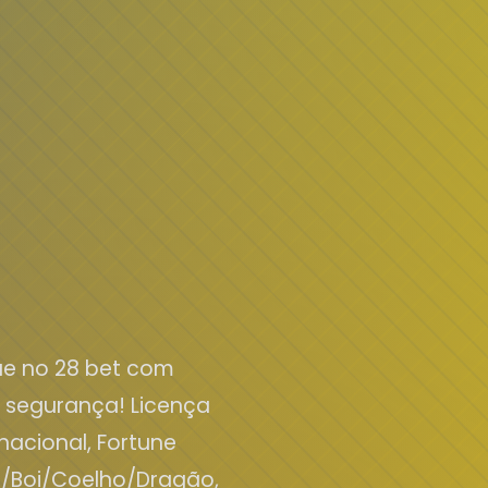
e no 28 bet com
l segurança! Licença
rnacional, Fortune
r/Boi/Coelho/Dragão,