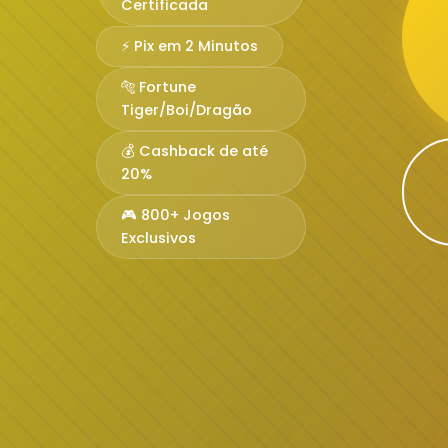
Certificada
⚡ Pix em 2 Minutos
🐅 Fortune
Tiger/Boi/Dragão
💰 Cashback de até
20%
🎮 800+ Jogos
Exclusivos