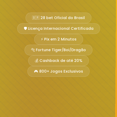
🇧🇷 28 bet Oficial do Brasil
🛡️ Licença Internacional Certificada
⚡ Pix em 2 Minutos
🐅 Fortune Tiger/Boi/Dragão
💰 Cashback de até 20%
🎮 800+ Jogos Exclusivos