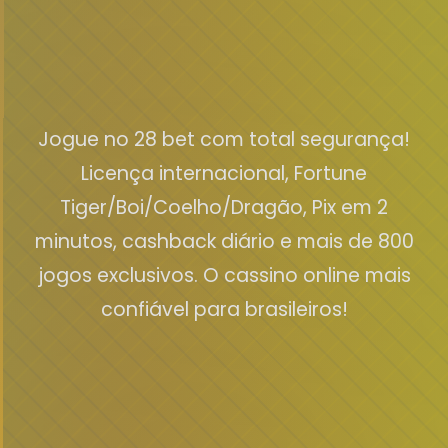
Jogue no 28 bet com total segurança!
Licença internacional, Fortune
Tiger/Boi/Coelho/Dragão, Pix em 2
minutos, cashback diário e mais de 800
jogos exclusivos. O cassino online mais
confiável para brasileiros!