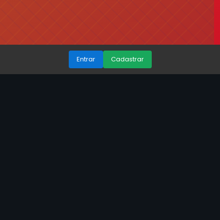
Entrar
Cadastrar
28 bet | Descubra o
Emocionante Mundo de
FruitNovaSuper40 com