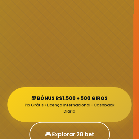
🎁 BÔNUS R$1.500 + 500 GIROS
Pix Grátis • Licença Internacional • Cashback
Diário
🎮 Explorar 28 bet