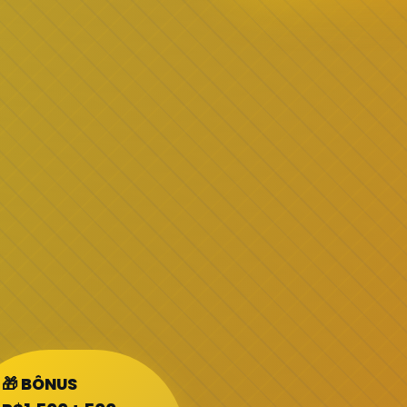
🎁 BÔNUS