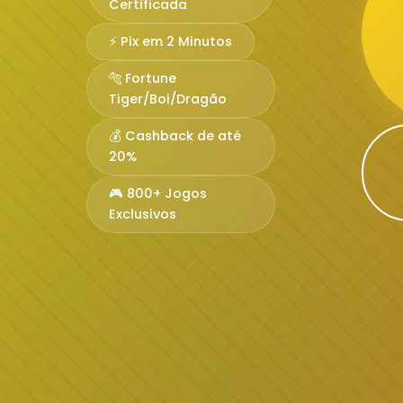
Certificada
⚡ Pix em 2 Minutos
🐅 Fortune
Tiger/Boi/Dragão
💰 Cashback de até
20%
🎮 800+ Jogos
Exclusivos