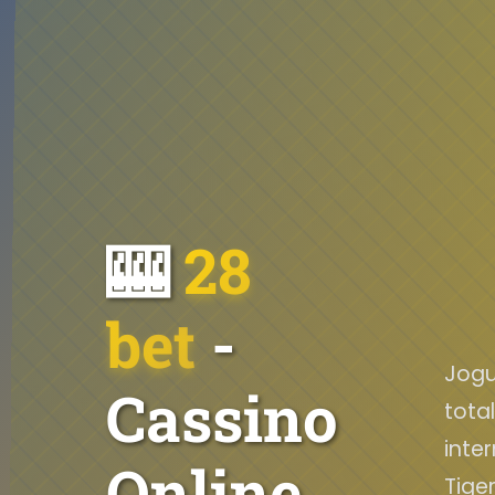
🎰
28
bet
-
Jogu
Cassino
tota
inte
Online
Tige