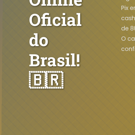
Pix 
Oficial
cash
de 8
do
O ca
confi
Brasil!
🇧🇷