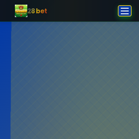
28 bet