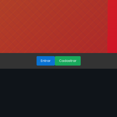
Entrar
Cadastrar