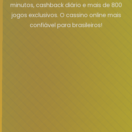
minutos, cashback diário e mais de 800
jogos exclusivos. O cassino online mais
confiável para brasileiros!