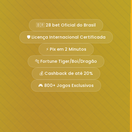
🇧🇷 28 bet Oficial do Brasil
🛡️ Licença Internacional Certificada
⚡ Pix em 2 Minutos
🐅 Fortune Tiger/Boi/Dragão
💰 Cashback de até 20%
🎮 800+ Jogos Exclusivos