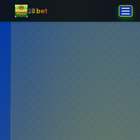
28 bet