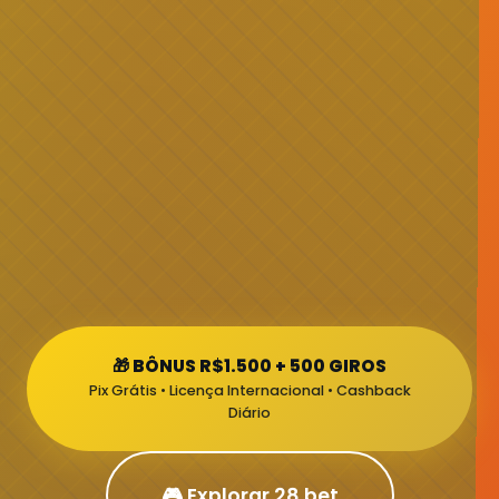
🎁 BÔNUS R$1.500 + 500 GIROS
Pix Grátis • Licença Internacional • Cashback
Diário
🎮 Explorar 28 bet