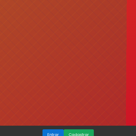
Entrar
Cadastrar