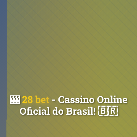
🎰
28 bet
- Cassino Online
Oficial do Brasil! 🇧🇷