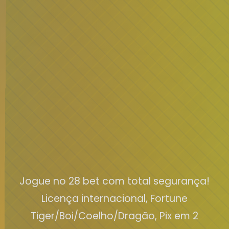
Jogue no 28 bet com total segurança!
Licença internacional, Fortune
Tiger/Boi/Coelho/Dragão, Pix em 2