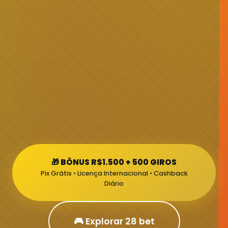
🎁 BÔNUS R$1.500 + 500 GIROS
Pix Grátis • Licença Internacional • Cashback
Diário
🎮 Explorar 28 bet