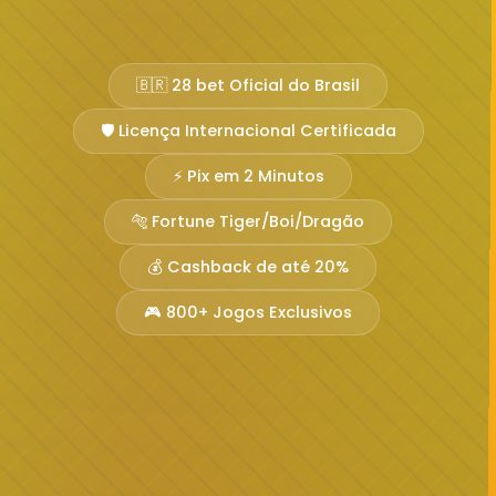
🇧🇷 28 bet Oficial do Brasil
🛡️ Licença Internacional Certificada
⚡ Pix em 2 Minutos
🐅 Fortune Tiger/Boi/Dragão
💰 Cashback de até 20%
🎮 800+ Jogos Exclusivos